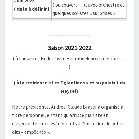
Juin 2023
( ou couvert …) , avec orchestre et
( date à définir )
quelques solistes « surprises »
_________________
Saison 2021-2022
( à Laeken et Neder-over-Heembeek pour mémoire …
)
( à la résidence « Les Eglantines » et au palais 1 du
Heysel)
Notre présidente, Andrée-Claude Brayer a organisé à
titre personnel, en tant qu’artiste pianiste et
claveciniste, trois évènements à l’intention de publics
dits « empêchés ».