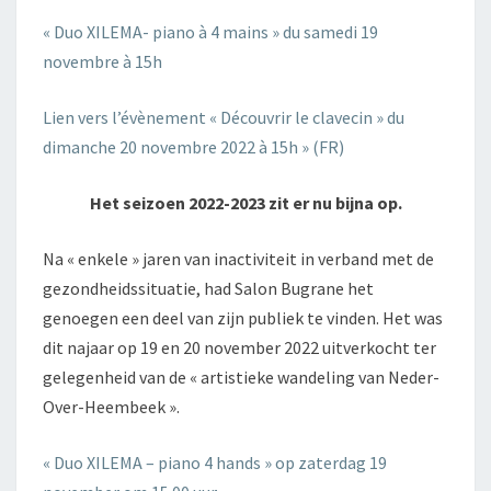
« Duo XILEMA- piano à 4 mains » du samedi 19
novembre à 15h
Lien vers l’évènement « Découvrir le clavecin » du
dimanche 20 novembre 2022 à 15h » (FR)
Het seizoen 2022-2023 zit er nu bijna op.
Na « enkele » jaren van inactiviteit in verband met de
gezondheidssituatie, had Salon Bugrane het
genoegen een deel van zijn publiek te vinden. Het was
dit najaar op 19 en 20 november 2022 uitverkocht ter
gelegenheid van de « artistieke wandeling van Neder-
Over-Heembeek ».
« Duo XILEMA – piano 4 hands » op zaterdag 19