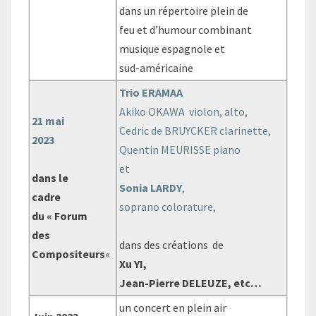
dans un répertoire plein de
feu et d’humour combinant
musique espagnole et
sud-américaine
Trio ERAMAA
Akiko OKAWA violon, alto,
21 mai
Cedric de BRUYCKER clarinette,
2023
Quentin MEURISSE piano
et
dans le
Sonia LARDY
,
cadre
soprano colorature,
du « Forum
des
dans des créations de
Compositeurs
«
Xu YI,
Jean-Pierre DELEUZE, etc…
un concert en plein air