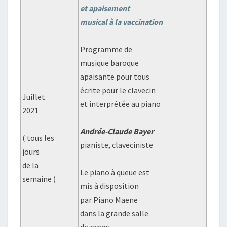
et apaisement
musical à la vaccination
Programme de
musique baroque
apaisante pour tous
écrite pour le clavecin
Juillet
et interprétée au piano
2021
Andrée-Claude Bayer
( tous les
pianiste, claveciniste
jours
de la
Le piano à queue est
semaine )
mis à disposition
par Piano Maene
dans la grande salle
de repos