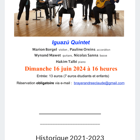
______________________
________________________
Historique 2021-2023