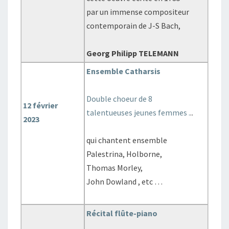
par un immense compositeur
contemporain de J-S Bach,
Georg Philipp TELEMANN
Ensemble Catharsis
Double choeur de 8
12 février
talentueuses jeunes femmes .
..
2023
qui chantent ensemble
Palestrina, Holborne,
Thomas Morley,
John Dowland , etc …
Récital flûte-piano