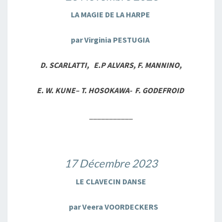
LA MAGIE DE LA HARPE
par Virginia PESTUGIA
D. SCARLATTI, E.P ALVARS, F. MANNINO,
E. W. KUNE
–
T. HOSOKAWA- F. GODEFROID
___________
17 Décembre 2023
LE CLAVECIN DANSE
par Veera VOORDECKERS