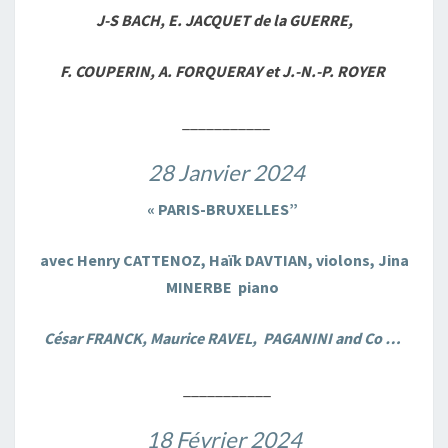
J-S BACH, E. JACQUET de la GUERRE,
F. COUPERIN, A. FORQUERAY et J.-N.-P. ROYER
___________
28 Janvier 2024
« PARIS-BRUXELLES”
avec Henry CATTENOZ, Haïk DAVTIAN, violons, Jina
MINERBE piano
César FRANCK, Maurice RAVEL, PAGANINI and Co …
___________
18 Février 2024