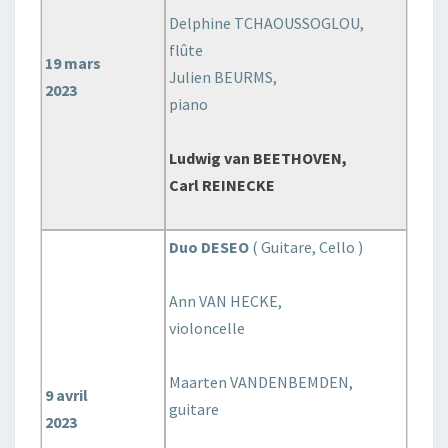
Delphine TCHAOUSSOGLOU,
flûte
19 mars
Julien BEURMS,
2023
piano
Ludwig van BEETHOVEN,
Carl REINECKE
Duo DESEO
( Guitare, Cello )
Ann VAN HECKE,
violoncelle
Maarten VANDENBEMDEN,
9 avril
guitare
2023