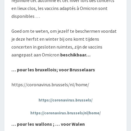
rejoindre cet automne et cet hiver lors des concerts
en lieux clos, les vaccins adaptés à Omicron sont
disponibles …
Goed om te weten, om jezelf te beschermen voordat
je deze herfst en winter bij ons komt tijdens
concerten in gesloten ruimtes, zijn de vaccins
aangepast aan Omicron
beschikbaar…
… pour les bruxellois; voor Brusselaars
https://coronavirus.brussels/nl/home/
https://coronavirus.brussels/
https://coronavirus.brussels/nl/home/
… pour les wallons ; … voor Walen