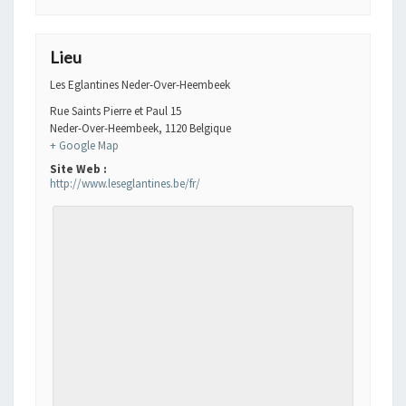
Lieu
Les Eglantines Neder-Over-Heembeek
Rue Saints Pierre et Paul 15
Neder-Over-Heembeek
,
1120
Belgique
+ Google Map
Site Web :
http://www.leseglantines.be/fr/