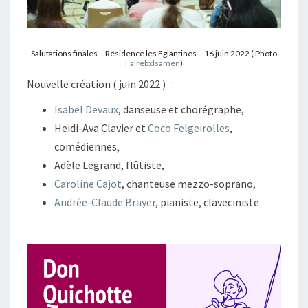
Salutations finales – Résidence les Eglantines – 16 juin 2022 ( Photo
Fairebxlsamen
)
Nouvelle création ( juin 2022 ) :
Isabel Devaux
, danseuse et chorégraphe,
Heidi-Ava Clavier et
Coco Felgeirolles
,
comédiennes,
Adèle Legrand, flûtiste,
Caroline Cajot
, chanteuse mezzo-soprano,
Andrée-Claude Brayer
, pianiste, claveciniste