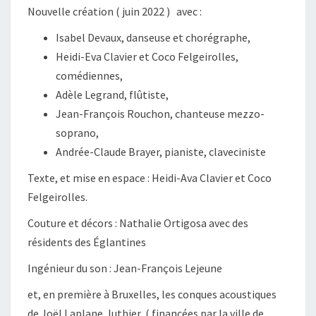
Nouvelle création ( juin 2022 ) avec :
Isabel Devaux, danseuse et chorégraphe,
Heidi-Eva Clavier et Coco Felgeirolles,
comédiennes,
Adèle Legrand, flûtiste,
Jean-François Rouchon, chanteuse mezzo-
soprano,
Andrée-Claude Brayer, pianiste, claveciniste
Texte, et mise en espace : Heidi-Ava Clavier et Coco
Felgeirolles.
Couture et décors : Nathalie Ortigosa avec des
résidents des Églantines
Ingénieur du son : Jean-François Lejeune
et, en première à Bruxelles, les conques acoustiques
de Joël Laplane, luthier ( financées par la ville de