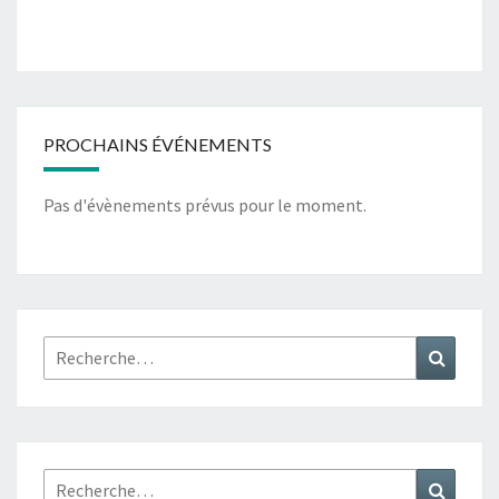
PROCHAINS ÉVÉNEMENTS
Pas d'évènements prévus pour le moment.
Rechercher :
Recher
Rechercher :
Recher