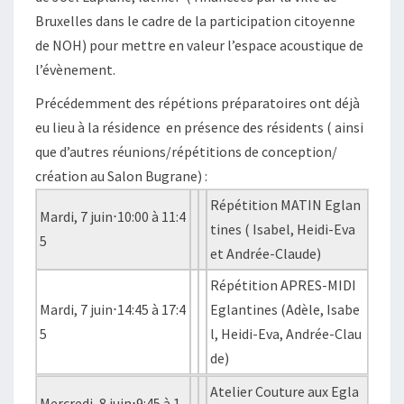
Bruxelles dans le cadre de la participation citoyenne
de NOH) pour mettre en valeur l’espace acoustique de
l’évènement.
Précédemment des répétions préparatoires ont déjà
eu lieu à la résidence en présence des résidents ( ainsi
que d’autres réunions/répétitions de conception/
création au Salon Bugrane) :
Répétition MATIN Eglan
Mardi, 7 juin⋅10:00 à 11:4
tines ( Isabel, Heidi-Eva
5
et Andrée-Claude)
Répétition APRES-MIDI
Mardi, 7 juin⋅14:45 à 17:4
Eglantines (Adèle, Isabe
5
l, Heidi-Eva, Andrée-Clau
de)
Atelier Couture aux Egla
Mercredi, 8 juin⋅9:45 à 1