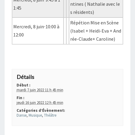
ntines ( Nathalie avec le
1:45
s résidents)
Répétion Mise en Scène
Mercredi, 8 juin⋅10:00 à
(Isabel + Heidi-Eva + And
12:00
rée-Claude+ Caroline)
+ GOOGLE AGENDA
+ EXPORTER VERS ICAL
Détails
Début :
mardi 7 juin 2022 11 h 45 min
Fin :
jeudi 16 juin 2022 12 h 45 min
Catégories d’Évènement:
Danse
,
Musique
,
Théâtre