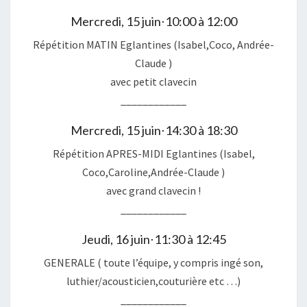
Mercredi, 15 juin⋅10:00 à 12:00
Répétition MATIN Eglantines (Isabel,Coco, Andrée-
Claude )
avec petit clavecin
____________
Mercredi, 15 juin⋅14:30 à 18:30
Répétition APRES-MIDI Eglantines (Isabel,
Coco,Caroline,Andrée-Claude )
avec grand clavecin !
____________
Jeudi, 16 juin⋅11:30 à 12:45
GENERALE ( toute l’équipe, y compris ingé son,
luthier/acousticien,couturière etc …)
____________