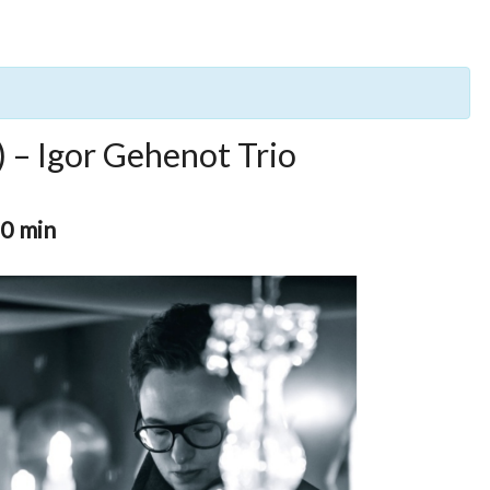
) – Igor Gehenot Trio
00 min