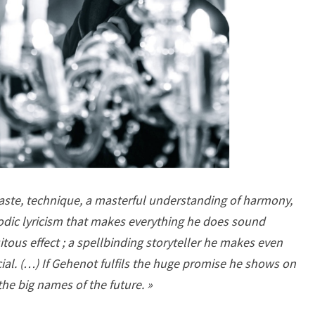
 taste, technique, a masterful understanding of harmony,
lodic lyricism that makes everything he does sound
uitous effect ; a spellbinding storyteller he makes even
ial. (…) If Gehenot fulfils the huge promise he shows on
the big names of the future. »