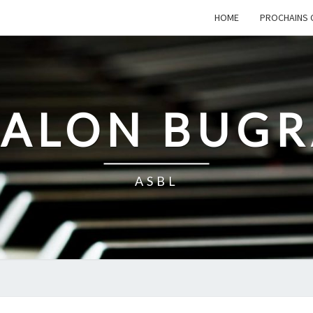
HOME
PROCHAINS 
SALON BUG
ASBL