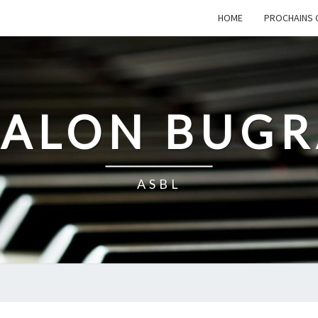
HOME
PROCHAINS 
SALON BUG
ASBL