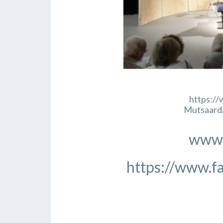
https:/
Mutsaard
www.
https://www.f