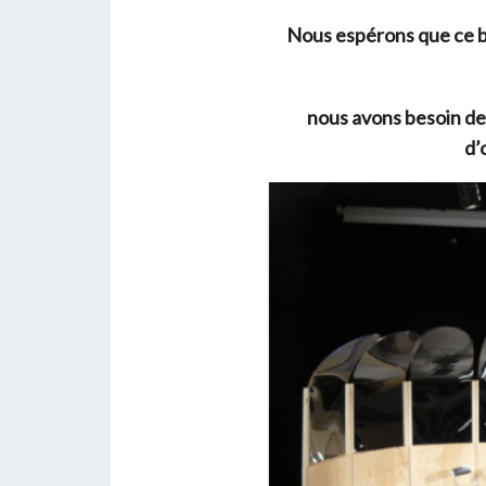
Nous espérons que ce be
nous avons besoin d
d’