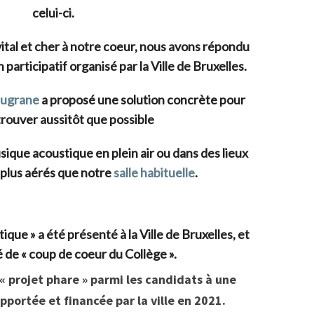
celui-ci.
vital et cher à notre coeur, nous avons répondu
 participatif organisé par la Ville de Bruxelles.
Bugrane
a proposé une solution concrète pour
rouver aussitôt que possible
ique acoustique en plein air ou dans des lieux
 plus aérés que notre
salle habituelle
.
que » a été présenté à la Ville de Bruxelles, et
ié de « coup de coeur du Collège ».
« projet phare » parmi les candidats à une
pportée et financée par la ville en 2021.