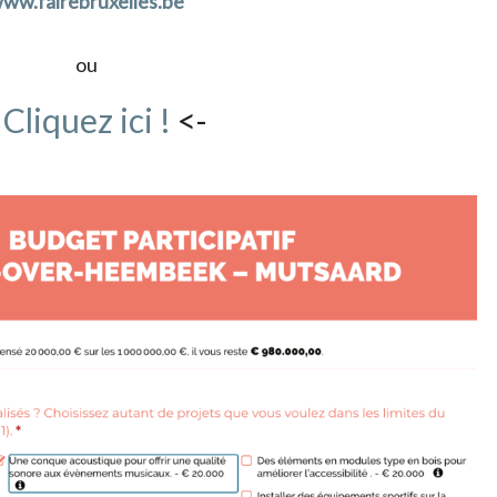
ww.fairebruxelles.be
ou
>
Cliquez ici !
<-