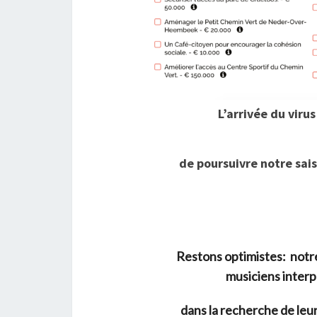
L’arrivée du viru
de poursuivre notre sa
Restons optimistes: notre
musiciens inter
dans la recherche de leur