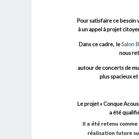
Pour satisfaire ce besoin 
à un appel à projet citoyen
Dans ce cadre, le
Salon 
nous ret
autour de concerts de mus
plus spacieux et
Le projet « Conque Acousti
a été qualif
Il a été retenu comme 
réalisation future su