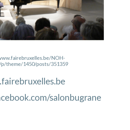
/www.fairebruxelles.be/NOH-
/p/theme/1450/posts/351359
fairebruxelles.be
acebook.com/salonbugrane