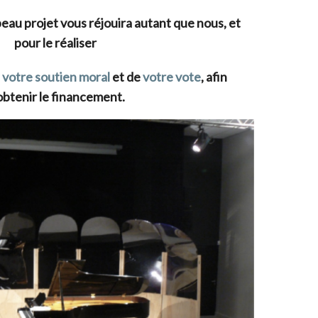
au projet vous réjouira autant que nous, et
pour le réaliser
e
votre soutien moral
et de
votre vote
, afin
obtenir le financement.