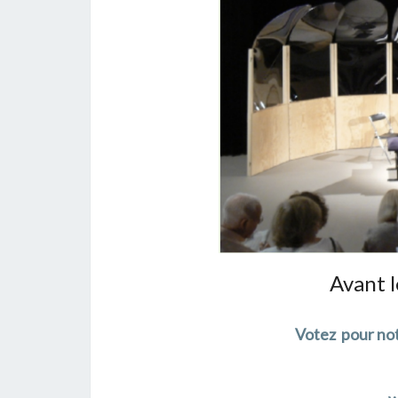
Avant 
Votez pour not