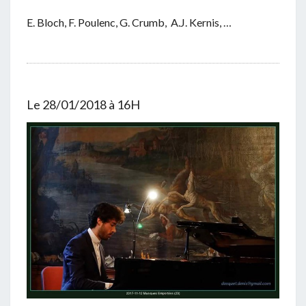
E. Bloch, F. Poulenc, G. Crumb, A.J. Kernis, …
Le 28/01/2018 à 16H