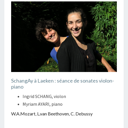
SchangAy à Laeken : séance de sonates violon-
piano
Ingrid SCHANG, violon
Myriam AYARI, piano
W.A.Mozart, L.van Beethoven, C. Debussy