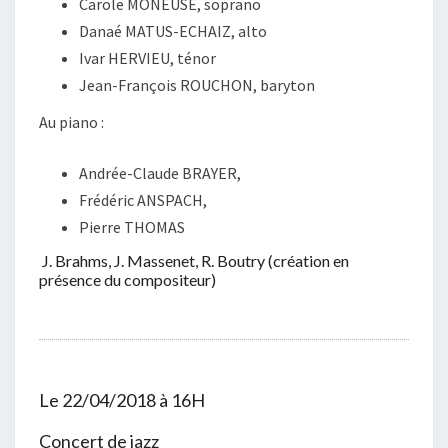
Carole MONEUSE, soprano
Danaé MATUS-ECHAIZ, alto
Ivar HERVIEU, ténor
Jean-François ROUCHON, baryton
Au piano :
Andrée-Claude BRAYER,
Frédéric ANSPACH,
Pierre THOMAS
J. Brahms, J. Massenet, R. Boutry (création en
présence du compositeur)
Le 22/04/2018 à 16H
Concert de jazz