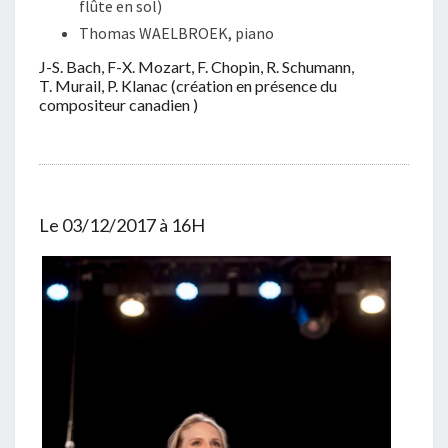
flûte en sol)
Thomas WAELBROEK, piano
J-S. Bach, F-X. Mozart, F. Chopin, R. Schumann,
T. Murail, P. Klanac (création en présence du
compositeur canadien )
Le 03/12/2017 à 16H