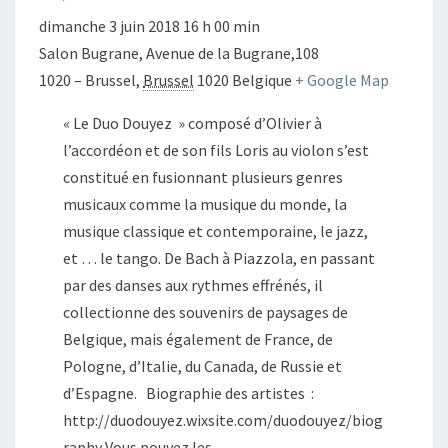
dimanche 3 juin 2018 16 h 00 min
Salon Bugrane,
Avenue de la Bugrane,108
1020 – Brussel
,
Brussel
1020
Belgique
+ Google Map
« Le Duo Douyez » composé d’Olivier à
l’accordéon et de son fils Loris au violon s’est
constitué en fusionnant plusieurs genres
musicaux comme la musique du monde, la
musique classique et contemporaine, le jazz,
et … le tango. De Bach à Piazzola, en passant
par des danses aux rythmes effrénés, il
collectionne des souvenirs de paysages de
Belgique, mais également de France, de
Pologne, d’Italie, du Canada, de Russie et
d’Espagne. Biographie des artistes :
http://duodouyez.wixsite.com/duodouyez/biog
raphy Vous pouvez les…