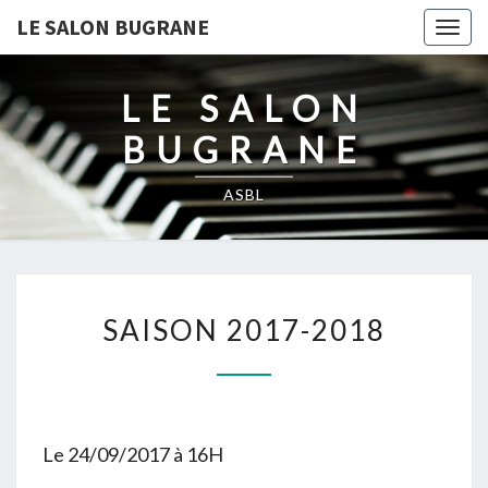
LE SALON BUGRANE
Togg
navig
LE SALON
BUGRANE
ASBL
SAISON
SAISON 2017-2018
2017-
2018
Le 24/09/2017 à 16H