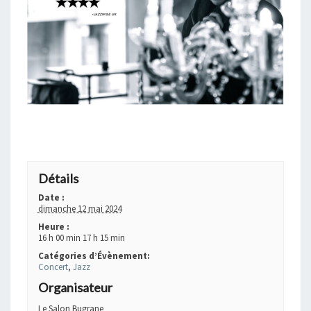
+ GOOGLE AGENDA
+ EXPORTER VERS ICAL
Détails
Date :
dimanche 12 mai 2024
Heure :
16 h 00 min 17 h 15 min
Catégories d’Évènement:
Concert
,
Jazz
Organisateur
Le Salon Bugrane