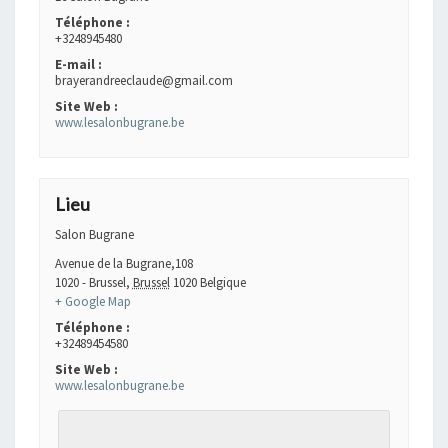
Téléphone :
+3248945480
E-mail :
brayerandreeclaude@gmail.com
Site Web :
www.lesalonbugrane.be
Lieu
Salon Bugrane
Avenue de la Bugrane,108
1020 - Brussel
,
Brussel
1020
Belgique
+ Google Map
Téléphone :
+32489454580
Site Web :
www.lesalonbugrane.be