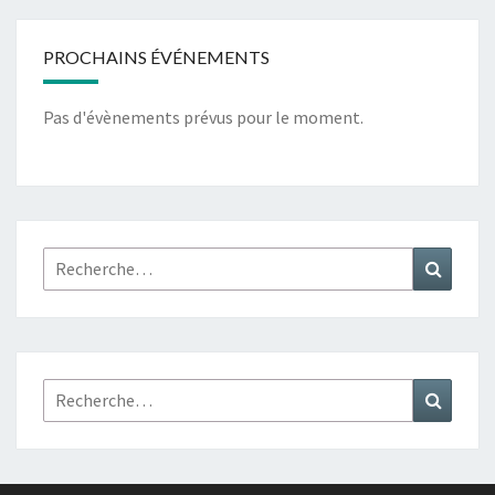
PROCHAINS ÉVÉNEMENTS
Pas d'évènements prévus pour le moment.
Rechercher :
Recher
Rechercher :
Recher