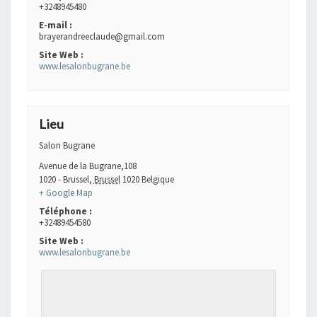
+3248945480
E-mail :
brayerandreeclaude@gmail.com
Site Web :
www.lesalonbugrane.be
Lieu
Salon Bugrane
Avenue de la Bugrane,108
1020 - Brussel
,
Brussel
1020
Belgique
+ Google Map
Téléphone :
+32489454580
Site Web :
www.lesalonbugrane.be