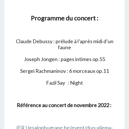
Programme du concert :
Claude Debussy : prélude à l’après midi d’un
faune
Joseph Jongen : pages intimes op.55
Sergei Rachmaninov : 6 morceaux op.11
Fazil Say
:
Night
Référence au concert de novembre 2022 :
(FR ) lesalonbugrane.be/event/duo-xilema-