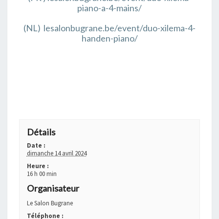
piano-a-4-mains/
(NL) lesalonbugrane.be/event/duo-xilema-4-
handen-piano/
+ GOOGLE AGENDA
+ EXPORTER VERS ICAL
Détails
Date :
dimanche 14 avril 2024
Heure :
16 h 00 min
Organisateur
Le Salon Bugrane
Téléphone :