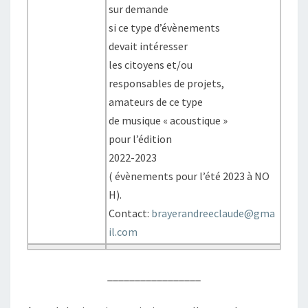
sur demande
si ce type d’évènements
devait intéresser
les citoyens et/ou
responsables de projets,
amateurs de ce type
de musique « acoustique »
pour l’édition
2022-2023
( évènements pour l’été 2023 à NO
H).
Contact:
brayerandreeclaude@gma
il.com
_________________