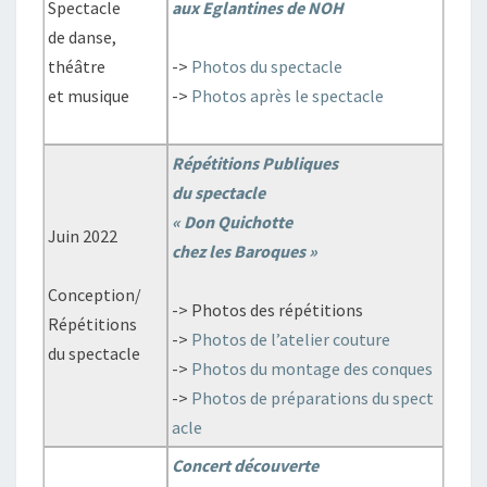
Spectacle
aux Eglantines de NOH
de danse,
théâtre
->
Photos du spectacle
et musique
->
Photos après le spectacle
Répétitions Publiques
du spectacle
« Don Quichotte
Juin 2022
chez les Baroques »
Conception/
-> Photos des répétitions
Répétitions
->
Photos de l’atelier couture
du spectacle
->
Photos du montage des conques
->
Photos de préparations du spect
acle
Concert découverte