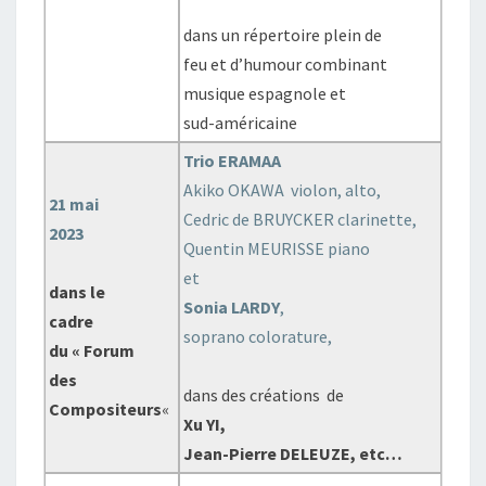
dans un répertoire plein de
feu et d’humour combinant
musique espagnole et
sud-américaine
Trio ERAMAA
Akiko OKAWA violon, alto,
21 mai
Cedric de BRUYCKER clarinette,
2023
Quentin MEURISSE piano
et
dans le
Sonia LARDY
,
cadre
soprano colorature,
du « Forum
des
dans des créations de
Compositeurs
«
Xu YI,
Jean-Pierre DELEUZE, etc…