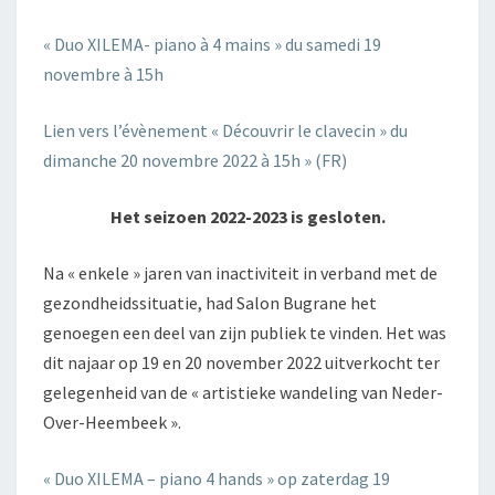
« Duo XILEMA- piano à 4 mains » du samedi 19
novembre à 15h
Lien vers l’évènement « Découvrir le clavecin » du
dimanche 20 novembre 2022 à 15h » (FR)
Het seizoen 2022-2023 is gesloten.
Na « enkele » jaren van inactiviteit in verband met de
gezondheidssituatie, had Salon Bugrane het
genoegen een deel van zijn publiek te vinden. Het was
dit najaar op 19 en 20 november 2022 uitverkocht ter
gelegenheid van de « artistieke wandeling van Neder-
Over-Heembeek ».
« Duo XILEMA – piano 4 hands » op zaterdag 19