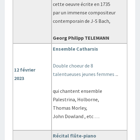
cette oeuvre écrite en 1735
par un immense compositeur
contemporain de J-S Bach,
Georg Philipp TELEMANN
Ensemble Catharsis
Double choeur de 8
12 février
talentueuses jeunes femmes .
..
2023
qui chantent ensemble
Palestrina, Holborne,
Thomas Morley,
John Dowland , etc …
Récital flûte-piano