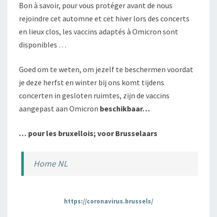
Bon à savoir, pour vous protéger avant de nous
rejoindre cet automne et cet hiver lors des concerts
en lieux clos, les vaccins adaptés à Omicron sont
disponibles …
Goed om te weten, om jezelf te beschermen voordat
je deze herfst en winter bij ons komt tijdens
concerten in gesloten ruimtes, zijn de vaccins
aangepast aan Omicron
beschikbaar…
… pour les bruxellois; voor Brusselaars
Home NL
https://coronavirus.brussels/