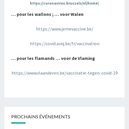
https://coronavirus.brussels/nl/home/
… pour les wallons ; … voor Walen
https://www.jemevaccine.be/
https://covid.aviq.be/fr/vaccination
… pour les flamands … voor de Vlaming
https://www.vlaanderen.be/vaccinatie-tegen-covid-19
PROCHAINS ÉVÉNEMENTS