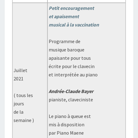
Petit encouragement
et apaisement
musical à la vaccination
Programme de
musique baroque
apaisante pour tous
écrite pour le clavecin
Juillet
et interprétée au piano
2021
Andrée-Claude Bayer
( tous les
pianiste, claveciniste
jours
de la
Le piano à queue est
semaine )
mis à disposition
par Piano Maene