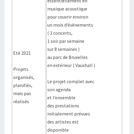
essentiellement en
musique acoustique
pour couvrir environ
un mois d’évènements
( 3 concerts,
1 soir par semaine
sur 8 semaines )
Eté 2021
au parc de Bruxelles
en extérieur ( Vauxhall )
Projets
organisés,
Le projet complet avec
planifiés,
son agenda
mais pas
et l’ensemble
réalisés
des prestations
initialement prévues
des artistes est
disponible