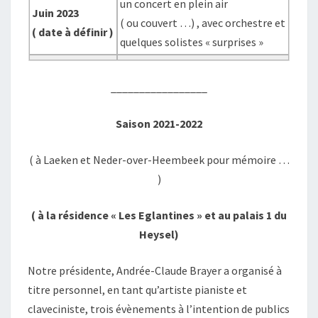
un concert en plein air
Juin 2023
( ou couvert …) , avec orchestre et
( date à définir )
quelques solistes « surprises »
_________________
Saison 2021-2022
( à Laeken et Neder-over-Heembeek pour mémoire …
)
( à la résidence « Les Eglantines » et au palais 1 du
Heysel)
Notre présidente, Andrée-Claude Brayer a organisé à
titre personnel, en tant qu’artiste pianiste et
claveciniste, trois évènements à l’intention de publics