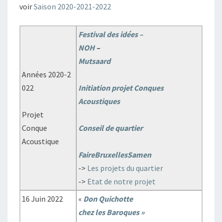
voir
Saison 2020-2021-2022
Festival des idées –
NOH
–
Mutsaard
Années 2020-2
022
Initiation projet Conques
Acoustiques
Projet
Conque
Conseil de quartier
Acoustique
FaireBruxellesSamen
->
Les projets du quartier
->
Etat de notre projet
16 Juin 2022
«
Don Quichotte
chez les Baroques »