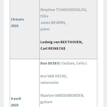
Delphine TCHAOUSSOGLOU,
flûte
19 mars
Julien BEURMS,
2023
piano
Ludwig van BEETHOVEN,
Carl REINECKE
Duo DESEO
( Guitare, Cello )
Ann VAN HECKE,
violoncelle
Maarten VANDENBEMDEN,
9 avril
guitare
2023