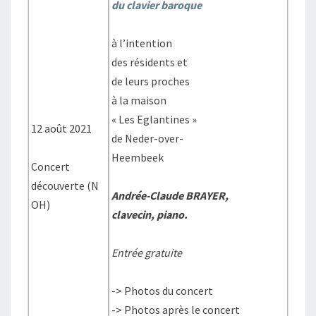
du clavier baroque
à l’intention
des résidents et
de leurs proches
à la maison
« Les Eglantines »
12 août 2021
de Neder-over-
Heembeek
Concert
découverte (N
Andrée-Claude BRAYER
,
OH)
clavecin, piano.
Entrée gratuite
-> Photos du concert
-> Photos après le concert