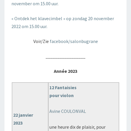
november om 15.00 uur.
« Ontdek het klavecimbel » op zondag 20 november
2022 om 15.00 uur.
Voir/Zie
facebook/salonbugrane
_________________
Année 2023
12 Fantaisies
pour violon
Avine COULONVAL
22 janvier
2023
une heure dix de plaisir, pour