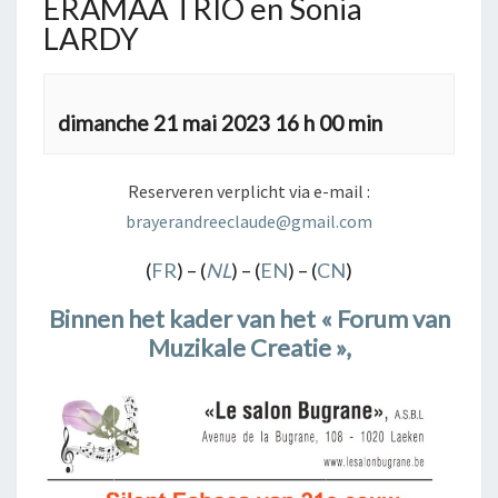
ERAMAA TRIO en Sonia
LARDY
dimanche 21 mai 2023 16 h 00 min
Reserveren verplicht via e-mail :
brayerandreeclaude@gmail.com
(
FR
) – (
NL
) – (
EN
) – (
CN
)
Binnen het kader van het « Forum van
Muzikale Creatie »,