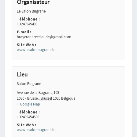
Organisateur
Le Salon Bugrane
Téléphone :
+3248945480
E-mail :
brayerandreeclaude@gmail.com
Site Web :
www.lesalonbugrane.be
Lieu
Salon Bugrane
Avenue de la Bugrane,108
1020 - Brussel
,
Brussel
1020
Belgique
+ Google Map
Téléphone :
+32489454580
Site Web :
www.lesalonbugrane.be