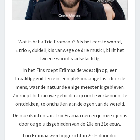
Wat is het « Trio Erämaa »? Als het eerste woord,
« trio », duidelijk is vanwege de drie musici, blijft het
tweede woord raadselachtig.
In het Fins roept Erämaa de woestijn op, een
braakliggend terrein, een plek onaangetast door de
mens, waar de natuur de enige meester is gebleven.
Zo roept het nieuwe gebieden op om te verkennen, te
ontdekken, te onthullen aan de ogen van de wereld.
De muzikanten van Trio Erämaa nemen je mee op reis
door de geluidsgebieden van de 20e en 21e eeuw.
Trio Erämaa werd opgericht in 2016 door drie