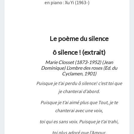
en piano : Xu Yi (1963-)
Le poème du silence
ô silence ! (extrait)
Marie Closset (1873-1952) (Jean
Dominique) L’ombre des roses (Ed. du
Cyclamen, 1901)
Puisque je t’ai perdu ô silence! c’est toi que
je chanterai d’abord.
Puisque je t’ai aimé plus que Tout, je te
chanterai avec une voix,
toi qui es sans voix. Puisque je t’ai trahi,
toi plus adoré que l’Amour,