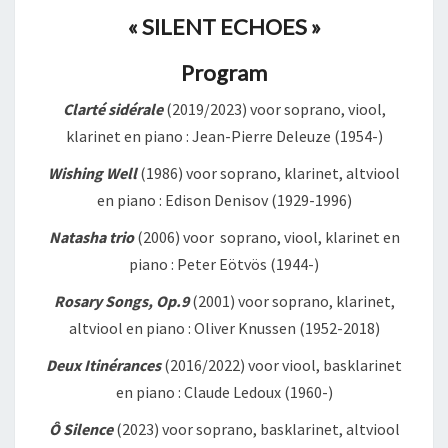
« SILENT ECHOES »
Program
Clarté sidérale
(2019/2023) voor soprano, viool,
klarinet en piano : Jean-Pierre Deleuze (1954-)
Wishing Well
(1986) voor soprano, klarinet, altviool
en piano : Edison Denisov (1929-1996)
Natasha trio
(2006) voor soprano, viool, klarinet en
piano : Peter Eötvös (1944-)
Rosary Songs, Op.9
(2001) voor soprano, klarinet,
altviool en piano : Oliver Knussen (1952-2018)
Deux Itinérances
(2016/2022) voor viool, basklarinet
en piano : Claude Ledoux (1960-)
Ô Silence
(2023) voor soprano, basklarinet, altviool