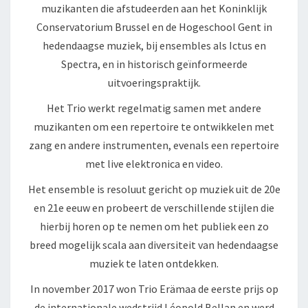
muzikanten die afstudeerden aan het Koninklijk
Conservatorium Brussel en de Hogeschool Gent in
hedendaagse muziek, bij ensembles als Ictus en
Spectra, en in historisch geïnformeerde
uitvoeringspraktijk.
Het Trio werkt regelmatig samen met andere
muzikanten om een repertoire te ontwikkelen met
zang en andere instrumenten, evenals een repertoire
met live elektronica en video.
Het ensemble is resoluut gericht op muziek uit de 20e
en 21e eeuw en probeert de verschillende stijlen die
hierbij horen op te nemen om het publiek een zo
breed mogelijk scala aan diversiteit van hedendaagse
muziek te laten ontdekken.
In november 2017 won Trio Erämaa de eerste prijs op
de internationale wedstrijd Léopold Bellan en werd