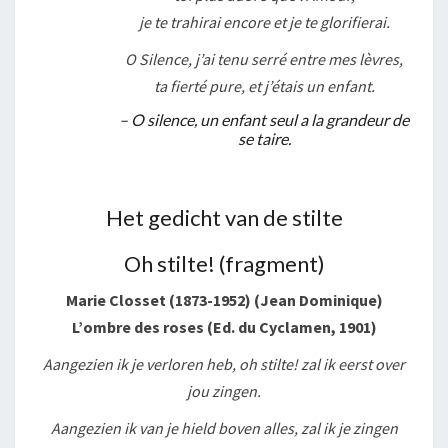
je te trahirai encore et je te glorifierai.
O Silence, j’ai tenu serré entre mes lèvres,
ta fierté pure, et j’étais un enfant.
– O silence, un enfant seul a la grandeur de
se taire.
Het gedicht van de stilte
Oh stilte! (fragment)
Marie Closset (1873-1952) (Jean Dominique)
L’ombre des roses (Ed. du Cyclamen, 1901)
Aangezien ik je verloren heb, oh stilte! zal ik eerst over
jou zingen.
Aangezien ik van je hield boven alles, zal ik je zingen