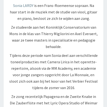
Sonia LARDY
is een Frans-Roemeense sopraan. Na
haar start in de muziek met de studie van viool, gitaar
en piano, besloot ze zich te wijden aan zang.
Ze studeerde aan het Koninklijk Conservatorium van
Mons in de klas van Thierry Migliorini en Axel Everaert,
waar ze twee masters in specialisatie en pedagogie
behaalde.
Tijdens deze periode nam Sonia deel aan verschillende
toneelproducties met Camera Lirica in het operette-
repertoire, alsook via de MM Academy, een academie
voor jonge zangers opgericht door La Monnaie, en
sloot zich ook aan bij het koor van het Verbier Festival
tijdens de zomer van 2016.
Ze zong recentelijk Papagena en de Zweite Knabe in
Die Zauberflöte met het Lyric Opera Studio of Weimar