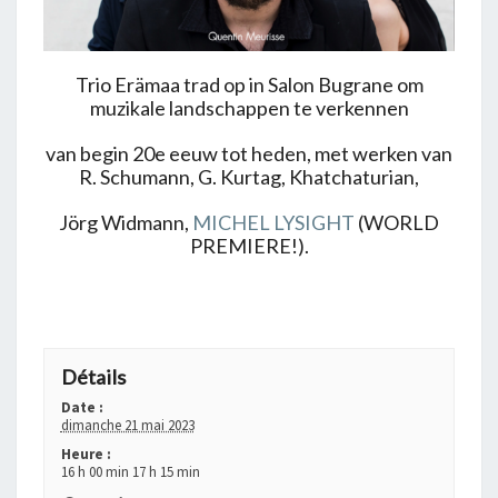
Trio Erämaa trad op in Salon Bugrane om
muzikale landschappen te verkennen
van begin 20e eeuw tot heden, met werken van
R. Schumann, G. Kurtag, Khatchaturian,
Jörg Widmann,
MICHEL LYSIGHT
(WORLD
PREMIERE!).
+ GOOGLE AGENDA
+ EXPORTER VERS ICAL
Détails
Date :
dimanche 21 mai 2023
Heure :
16 h 00 min 17 h 15 min