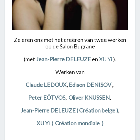
Ze eren ons met het creëren van twee werken
op de Salon Bugrane
(met
Jean-Pierre DELEUZE
en
XU Yi
).
Werken van
Claude LEDOUX
,
Edison DENISOV
,
Peter EÖTVOS
,
Oliver KNUSSEN
,
Jean-Pierre DELEUZE
( Création belge )
,
XU Yi ( Création mondiale )