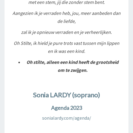
met een stem, jij die zonder stem bent.
Aangezien ik je verraden heb, jou, meer aanbeden dan
de liefde,
zal ik je opnieuw verraden en je verheerlijken.
Oh Stilte, ik hield je pure trots vast tussen mijn lippen
en ik was een kind.
Oh stilte, alleen een kind heeft de grootsheid
om te zwijgen.
Sonia LARDY (soprano)
Agenda 2023
sonialardy.com/agenda/