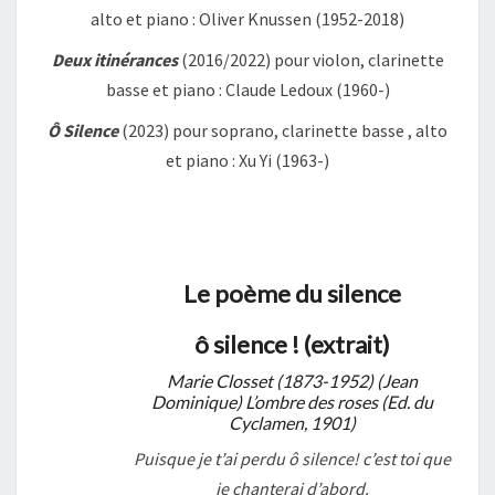
alto et piano : Oliver Knussen (1952-2018)
Deux itinérances
(2016/2022) pour violon, clarinette
basse et piano : Claude Ledoux (1960-)
Ô Silence
(2023) pour soprano, clarinette basse , alto
et piano : Xu Yi (1963-)
Le poème du silence
ô silence ! (extrait)
Marie Closset (1873-1952) (Jean
Dominique) L’ombre des roses (Ed. du
Cyclamen, 1901)
Puisque je t’ai perdu ô silence! c’est toi que
je chanterai d’abord.