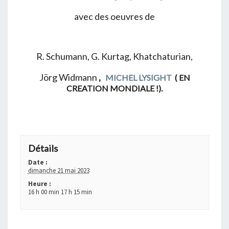
avec des oeuvres de
R. Schumann, G. Kurtag, Khatchaturian,
Jörg Widmann
,
MICHEL LYSIGHT
( EN
CREATION MONDIALE !).
+ GOOGLE AGENDA
+ EXPORTER VERS ICAL
Détails
Date :
dimanche 21 mai 2023
Heure :
16 h 00 min 17 h 15 min