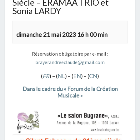
Siècle – ERAMAA TRIO et
Sonia LARDY
dimanche 21 mai 2023 16 h 00 min
Réservation obligatoire par e-mail :
brayerandreeclaude@gmail.com
(
FR
) – (
NL
) – (
EN
) – (
CN
)
Dans le cadre du « Forum de la Création
Musicale »