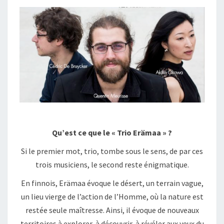
Qu’est ce que le « Trio Erämaa » ?
Si le premier mot, trio, tombe sous le sens, de par ces
trois musiciens, le second reste énigmatique.
En finnois, Erämaa évoque le désert, un terrain vague,
un lieu vierge de l’action de l’Homme, où la nature est
restée seule maîtresse. Ainsi, il évoque de nouveaux
territoires à explorer, à découvrir, à révéler aux yeux du