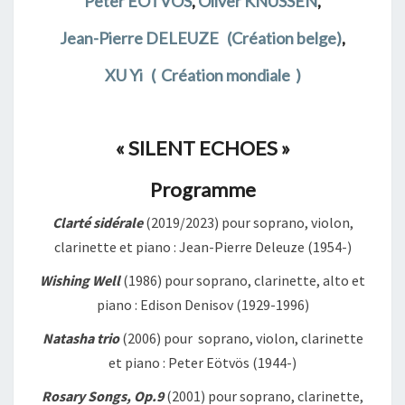
Peter EÖTVOS
,
Oliver KNUSSEN
,
Jean-Pierre DELEUZE
(Création belge)
,
XU Yi
( Création mondiale )
« SILENT ECHOES »
Programme
Clarté sidérale
(2019/2023) pour soprano, violon,
clarinette et piano : Jean-Pierre Deleuze (1954-)
Wishing Well
(1986) pour soprano, clarinette, alto et
piano : Edison Denisov (1929-1996)
Natasha trio
(2006) pour soprano, violon, clarinette
et piano : Peter Eötvös (1944-)
Rosary Songs, Op.9
(2001) pour soprano, clarinette,