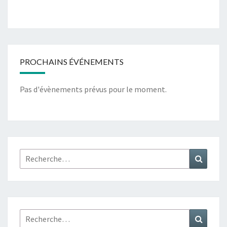
PROCHAINS ÉVÉNEMENTS
Pas d'évènements prévus pour le moment.
Rechercher :
Recher
Rechercher :
Recher