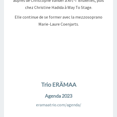
auprès de Christophe Vander à Art-T Bruxelles, puis
chez Christine Hadida à Way To Stage.
Elle continue de se former avec la mezzosoprano
Marie-Laure Coenjarts.
Trio ERÄMAA
Agenda 2023
eramaatrio.com/agenda/