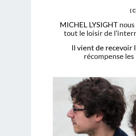
( 
MICHEL LYSIGHT
nous 
tout le loisir de l’int
Il vient de recevoir 
récompense les p