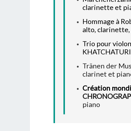
clarinette et pi
Hommage à Rob
alto, clarinette
Trio pour violo
KHATCHATURIAN 
Tränen der Mus
clarinet et pian
Création mondi
CHRONOGRAPH
piano