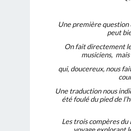
Une première question d
peut bie
On fait directement le 
musiciens, mais 
qui, doucereux, nous fai
cour
Une traduction nous indiqu
été foulé du pied de l
Les trois compères du
voyage explorant l