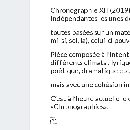
Chronographie XII (2019) 
indépendantes les unes de
toutes basées sur un maté
mi, si, sol, la), celui-ci 
Pièce composée à l’intent
différents climats : lyriq
poétique, dramatique etc.
mais avec une cohésion im
C’est à l’heure actuelle l
«Chronographies».
