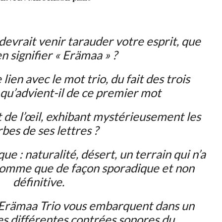
evrait venir tarauder votre esprit, que
n signifier « Erämaa » ?
lien avec le mot trio, du fait des trois
qu’advient-il de ce premier mot
t de l’œil, exhibant mystérieusement les
bes de ses lettres ?
e : naturalité, désert, un terrain qui n’a
’homme que de façon sporadique et non
définitive.
 Erämaa Trio vous embarquent dans un
es différentes contrées sonores du