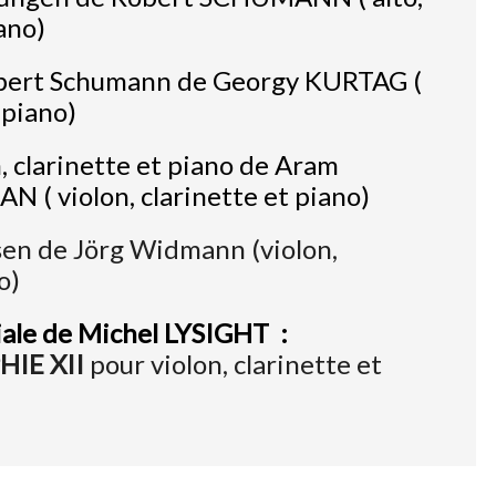
ano)
ert Schumann de Georgy KURTAG (
, piano)
n, clarinette et piano de Aram
( violon, clarinette et piano)
en de Jörg Widmann (violon,
o)
ale de Michel LYSIGHT :
IE XII
pour violon, clarinette et