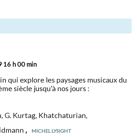
 16 h 00 min
in qui explore les paysages musicaux du
e siècle jusqu’à nos jours :
, G. Kurtag, Khatchaturian,
Widmann
,
MICHEL LYSIGHT