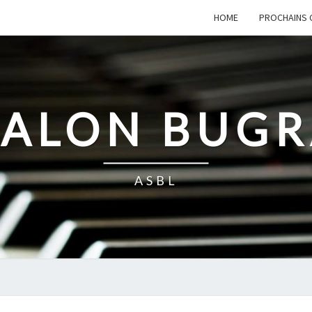
HOME
PROCHAINS 
SALON BUG
ASBL