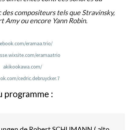
 des compositeurs tels que Stravinsky,
rt Amy ou encore Yann Robin.
ebook.com/eramaa.trio/
sse.wixsite.com/eramaatrio
akikookawa.com/
ok.com/cedric.debruycker.7
u programme :
ungen de Robert SCHUMANN ( alto,