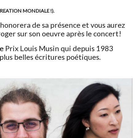
CREATION MONDIALE !).
honorera de sa présence et vous aurez
erroger sur son oeuvre après le concert!
le
Prix Louis Musin qui depuis 1983
lus belles écritures poétiques.