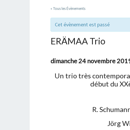
« Tous les Évènements
Cet évènement est passé
ERÄMAA Trio
dimanche 24 novembre 2019
Un trio très contempora
début du XXèm
R. Schumann
Jörg 