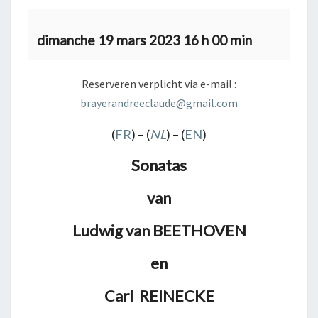
dimanche 19 mars 2023 16 h 00 min
Reserveren verplicht via e-mail :
brayerandreeclaude@gmail.com
(
FR
) – (
NL
) – (
EN
)
Sonatas
van
Ludwig van BEETHOVEN
en
Carl
REINECKE