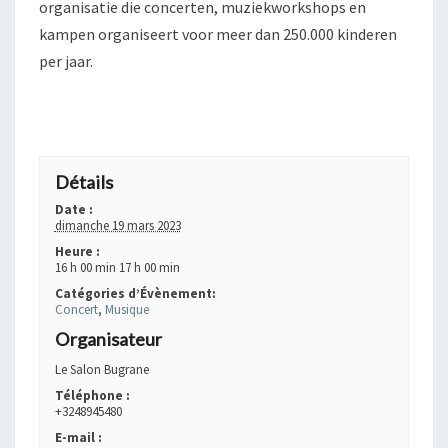
organisatie die concerten, muziekworkshops en
kampen organiseert voor meer dan 250.000 kinderen
per jaar.
+ GOOGLE AGENDA
+ EXPORTER VERS ICAL
Détails
Date :
dimanche 19 mars 2023
Heure :
16 h 00 min 17 h 00 min
Catégories d’Évènement:
Concert
,
Musique
Organisateur
Le Salon Bugrane
Téléphone :
+3248945480
E-mail :