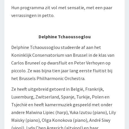
Hun programma zit vol met sensatie, met een paar
verrassingen in petto.
Delphine Tchaoussoglou
Delphine Tchaoussoglou studeerde af aan het
Koninklijk Conservatorium van Brussel in de klas van
Carlos Bruneel op dwarsfluit en Peter Verhoyen op
piccolo. Ze was bijna tien jaar lang eerste fluitist bij
het Brussels Philharmonic Orchestra.
Ze heeft uitgebreid getoerd in België, Frankrijk,
Luxemburg, Zwitserland, Spanje, Turkije, Polen en
Tsjechië en heeft kamermuziek gespeeld met onder
andere Malwina Lipiec (harp), Yuka Izutsu (piano), Lily
Maïsky (piano), Olga Konokova (piano), André Siwy
(viool), Lyda Chen Argerich (altviool) en haar