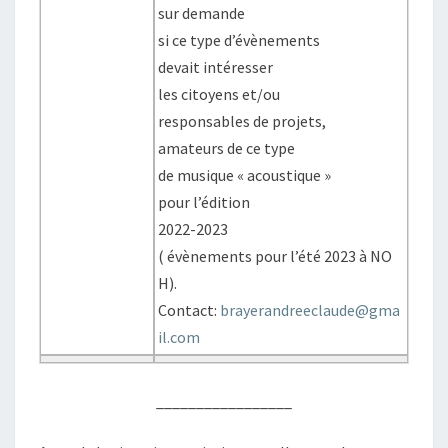
sur demande
si ce type d’évènements
devait intéresser
les citoyens et/ou
responsables de projets,
amateurs de ce type
de musique « acoustique »
pour l’édition
2022-2023
( évènements pour l’été 2023 à NO
H).
Contact:
brayerandreeclaude@gma
il.com
_________________