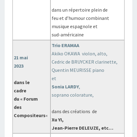
dans un répertoire plein de
feu et d’humour combinant
musique espagnole et
sud-américaine
Trio ERAMAA
Akiko OKAWA violon, alto,
21 mai
Cedric de BRUYCKER clarinette,
2023
Quentin MEURISSE piano
et
dans le
Sonia LARDY
,
cadre
soprano colorature,
du « Forum
des
dans des créations de
Compositeurs
«
Xu YI,
Jean-Pierre DELEUZE, etc…