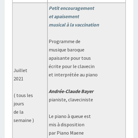
Petit encouragement
et apaisement
musical à la vaccination
Programme de
musique baroque
apaisante pour tous
écrite pour le clavecin
Juillet
et interprétée au piano
2021
Andrée-Claude Bayer
( tous les
pianiste, claveciniste
jours
de la
Le piano à queue est
semaine )
mis à disposition
par Piano Maene