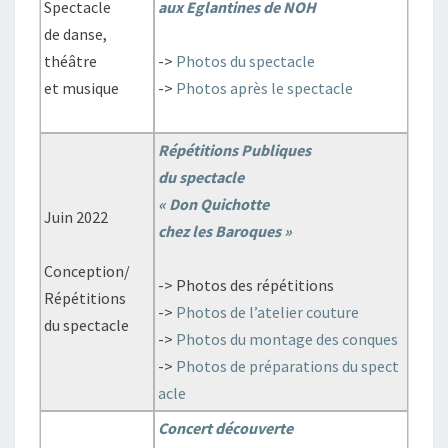
Spectacle
aux Eglantines de NOH
de danse,
théâtre
->
Photos du spectacle
et musique
->
Photos après le spectacle
Répétitions Publiques
du spectacle
« Don Quichotte
Juin 2022
chez les Baroques »
Conception/
-> Photos des répétitions
Répétitions
->
Photos de l’atelier couture
du spectacle
->
Photos du montage des conques
->
Photos de préparations du spect
acle
Concert découverte