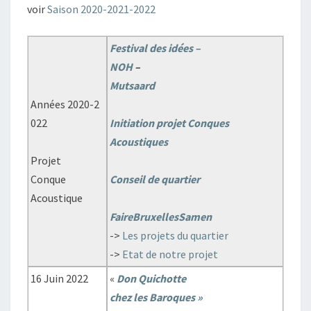
voir
Saison 2020-2021-2022
Festival des idées –
NOH
–
Mutsaard
Années 2020-2
022
Initiation projet Conques
Acoustiques
Projet
Conque
Conseil de quartier
Acoustique
FaireBruxellesSamen
->
Les projets du quartier
->
Etat de notre projet
16 Juin 2022
«
Don Quichotte
chez les Baroques »