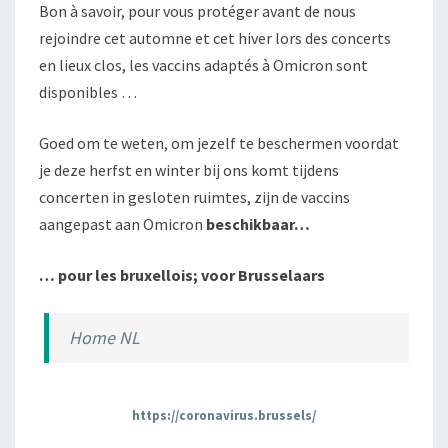
Bon à savoir, pour vous protéger avant de nous
rejoindre cet automne et cet hiver lors des concerts
en lieux clos, les vaccins adaptés à Omicron sont
disponibles …
Goed om te weten, om jezelf te beschermen voordat
je deze herfst en winter bij ons komt tijdens
concerten in gesloten ruimtes, zijn de vaccins
aangepast aan Omicron
beschikbaar…
… pour les bruxellois; voor Brusselaars
Home NL
https://coronavirus.brussels/