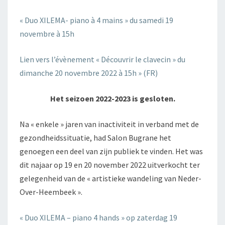
« Duo XILEMA- piano à 4 mains » du samedi 19
novembre à 15h
Lien vers l’évènement « Découvrir le clavecin » du
dimanche 20 novembre 2022 à 15h » (FR)
Het seizoen 2022-2023 is gesloten.
Na « enkele » jaren van inactiviteit in verband met de
gezondheidssituatie, had Salon Bugrane het
genoegen een deel van zijn publiek te vinden. Het was
dit najaar op 19 en 20 november 2022 uitverkocht ter
gelegenheid van de « artistieke wandeling van Neder-
Over-Heembeek ».
« Duo XILEMA – piano 4 hands » op zaterdag 19