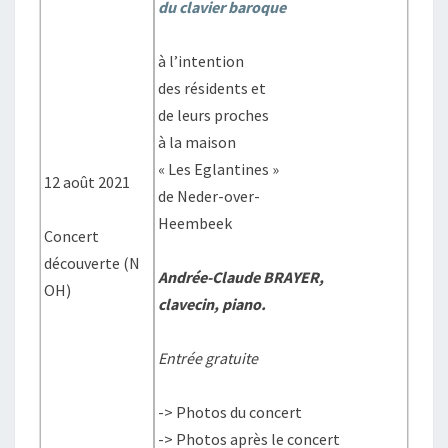
du clavier baroque
à l’intention
des résidents et
de leurs proches
à la maison
« Les Eglantines »
12 août 2021
de Neder-over-
Heembeek
Concert
découverte (N
Andrée-Claude BRAYER
,
OH)
clavecin, piano.
Entrée gratuite
-> Photos du concert
-> Photos après le concert