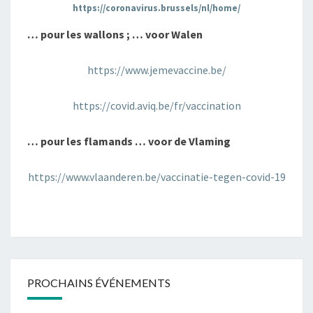
https://coronavirus.brussels/nl/home/
… pour les wallons ; … voor Walen
https://www.jemevaccine.be/
https://covid.aviq.be/fr/vaccination
… pour les flamands … voor de Vlaming
https://www.vlaanderen.be/vaccinatie-tegen-covid-19
PROCHAINS ÉVÉNEMENTS