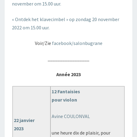
november om 15.00 uur.
« Ontdek het klavecimbel » op zondag 20 november
2022 om 15.00 uur.
Voir/Zie
facebook/salonbugrane
_________________
Année 2023
12 Fantaisies
pour violon
Avine COULONVAL
22 janvier
2023
une heure dix de plaisir, pour