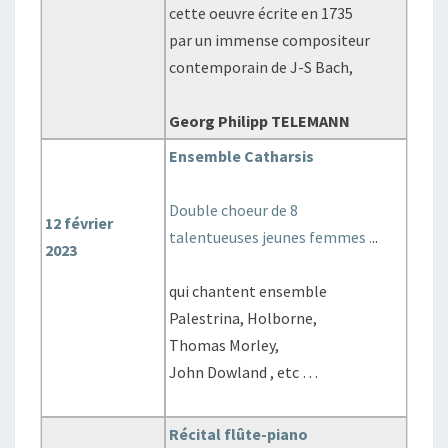
cette oeuvre écrite en 1735
par un immense compositeur
contemporain de J-S Bach,
Georg Philipp TELEMANN
Ensemble Catharsis
Double choeur de 8
12 février
talentueuses jeunes femmes .
..
2023
qui chantent ensemble
Palestrina, Holborne,
Thomas Morley,
John Dowland , etc …
Récital flûte-piano