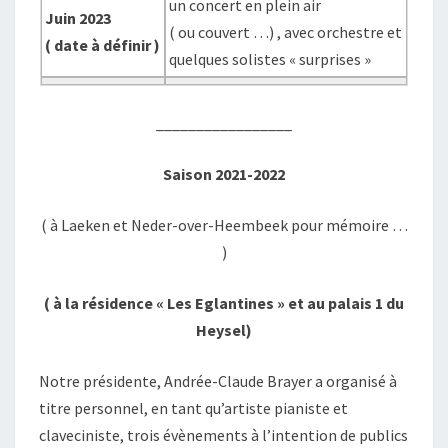
un concert en plein air
Juin 2023
( ou couvert …) , avec orchestre et
( date à définir )
quelques solistes « surprises »
_________________
Saison 2021-2022
( à Laeken et Neder-over-Heembeek pour mémoire …
)
( à la résidence « Les Eglantines » et au palais 1 du
Heysel)
Notre présidente, Andrée-Claude Brayer a organisé à
titre personnel, en tant qu’artiste pianiste et
claveciniste, trois évènements à l’intention de publics