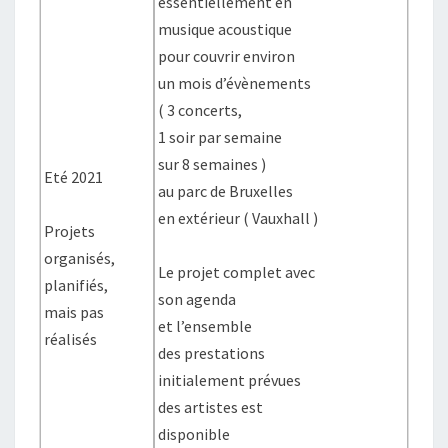
essentiellement en
musique acoustique
pour couvrir environ
un mois d’évènements
( 3 concerts,
1 soir par semaine
sur 8 semaines )
Eté 2021
au parc de Bruxelles
en extérieur ( Vauxhall )
Projets
organisés,
Le projet complet avec
planifiés,
son agenda
mais pas
et l’ensemble
réalisés
des prestations
initialement prévues
des artistes est
disponible