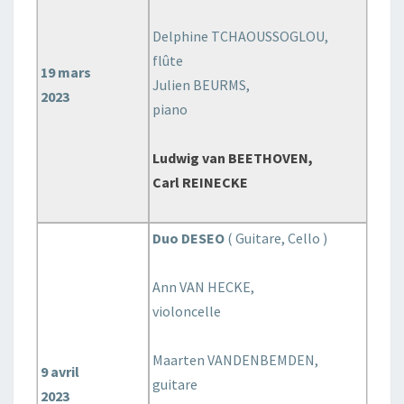
Delphine TCHAOUSSOGLOU,
flûte
19 mars
Julien BEURMS,
2023
piano
Ludwig van BEETHOVEN,
Carl REINECKE
Duo DESEO
( Guitare, Cello )
Ann VAN HECKE,
violoncelle
Maarten VANDENBEMDEN,
9 avril
guitare
2023