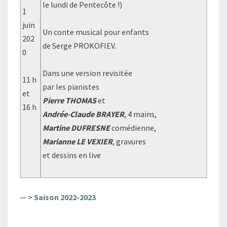
le lundi de Pentecôte !)
1
juin
Un conte musical pour enfants
202
de Serge PROKOFIEV.
0
Dans une version revisitée
11 h
par les pianistes
et
Pierre THOMAS
et
16 h
Andrée-Claude BRAYER
, 4 mains,
Martine DUFRESNE
comédienne,
Marianne LE VEXIER
, gravures
et dessins en live
— >
Saison 2022-2023