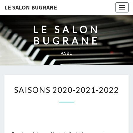
LE SALON BUGRANE
Togg
navig
LE SALON
BUGRANE
ASBL
SAISONS
SAISONS 2020-2021-2022
2020-
2021-
2022