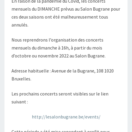
En raison de la pandémie du Covid, les concerts
mensuels du DIMANCHE prévus au Salon Bugrane pour
ces deux saisons ont été malheureusement tous
annulés.
Nous reprendrons l’organisation des concerts
mensuels du dimanche à 16h, à partir du mois
d’octobre ou novembre 2022 au Salon Bugrane.
Adresse habituelle : Avenue de la Bugrane, 108 1020
Bruxelles.
Les prochains concerts seront visibles sur le lien
suivant :
http://lesalonbugrane.be/events/
Cette période a été mise cependant à profit pour