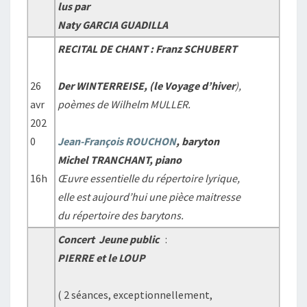
lus par
Naty GARCIA GUADILLA
RECITAL DE CHANT : Franz SCHUBERT
26
Der WINTERREISE, (le Voyage d’hiver
),
avr
poèmes de Wilhelm MULLER.
202
0
Jean-François ROUCHON
, baryton
Michel TRANCHANT, piano
16h
Œuvre essentielle du répertoire lyrique,
elle est aujourd’hui une pièce maitresse
du répertoire des barytons.
Concert Jeune public
:
PIERRE et le LOUP
( 2 séances, exceptionnellement,