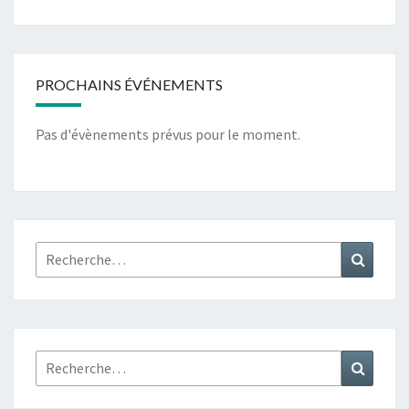
PROCHAINS ÉVÉNEMENTS
Pas d'évènements prévus pour le moment.
Rechercher :
Recher
Rechercher :
Recher