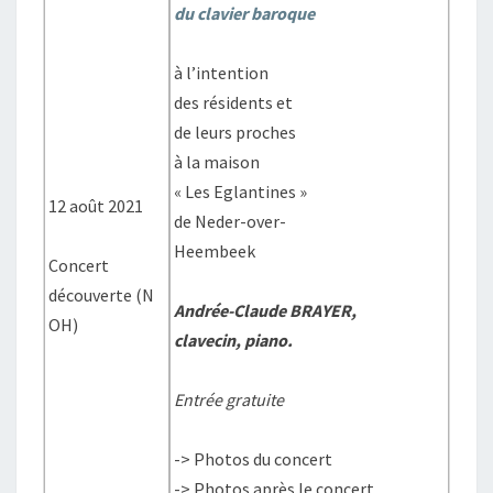
du clavier baroque
à l’intention
des résidents et
de leurs proches
à la maison
« Les Eglantines »
12 août 2021
de Neder-over-
Heembeek
Concert
découverte (N
Andrée-Claude BRAYER
,
OH)
clavecin, piano.
Entrée gratuite
-> Photos du concert
-> Photos après le concert