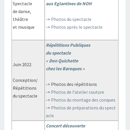
Spectacle
aux Eglantines de NOH
de danse,
théâtre
->
Photos du spectacle
et musique
->
Photos après le spectacle
Répétitions Publiques
du spectacle
« Don Quichotte
Juin 2022
chez les Baroques »
Conception/
-> Photos des répétitions
Répétitions
->
Photos de l’atelier couture
du spectacle
->
Photos du montage des conques
->
Photos de préparations du spect
acle
Concert découverte