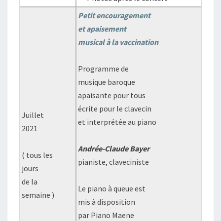
Petit encouragement
et apaisement
musical à la vaccination
Programme de
musique baroque
apaisante pour tous
écrite pour le clavecin
Juillet
et interprétée au piano
2021
Andrée-Claude Bayer
( tous les
pianiste, claveciniste
jours
de la
Le piano à queue est
semaine )
mis à disposition
par Piano Maene