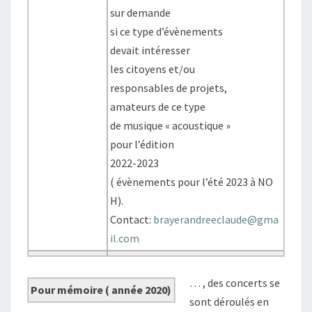
sur demande
si ce type d’évènements
devait intéresser
les citoyens et/ou
responsables de projets,
amateurs de ce type
de musique « acoustique »
pour l’édition
2022-2023
( évènements pour l’été 2023 à NO
H).
Contact:
brayerandreeclaude@gma
il.com
… , des concerts se
Pour mémoire ( année 2020)
sont déroulés en