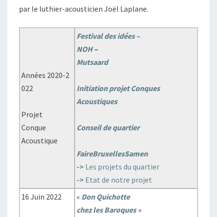
par le luthier-acousticien Joël Laplane.
Festival des idées –
NOH
–
Mutsaard
Années 2020-2
022
Initiation projet Conques
Acoustiques
Projet
Conque
Conseil de quartier
Acoustique
FaireBruxellesSamen
->
Les projets du quartier
->
Etat de notre projet
16 Juin 2022
«
Don Quichotte
chez les Baroques »