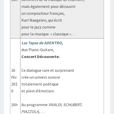
mais également pour découvrir
un compositeur français,
Karl Naegelen, qui écrit
pour le jazz comme
pour la musique « classique »…
Las Tapas de ADENTRO
,
duo Piano-Guitare,
Concert Découverte.
16
Ce dialogue rare et surprenant
fév
crée un univers sonore
202
totalement poétique
0
et plein d’émotion.
16h
Au programme
VIVALDI, SCHUBERT,
PIAZZOLA
, …