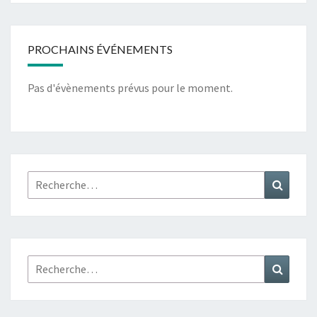
PROCHAINS ÉVÉNEMENTS
Pas d'évènements prévus pour le moment.
Rechercher :
Recher
Rechercher :
Recher