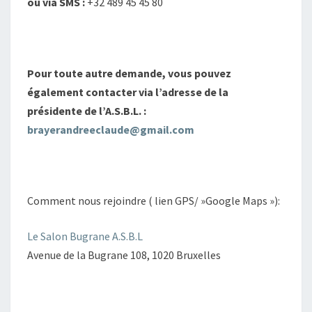
ou via SMS :
+32 489 45 45 80
Pour toute autre demande, vous pouvez
également contacter via l’adresse de la
présidente de l’A.S.B.L. :
brayerandreeclaude@gmail.com
Comment nous rejoindre ( lien GPS/ »Google Maps »):
Le Salon Bugrane A.S.B.L
Avenue de la Bugrane 108, 1020 Bruxelles