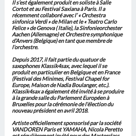
Il s’est également produit en soliste à Salle
Cortot et au Festival Saxiana à Paris.
Il a
récemment collaboré avec l’ « Orchestra
sinfonica Verdi » de Milan et le « Teatro Carlo
Felice » de
Genova ( Italie), la Sinfonieorchester
Aachen (Allemagne) et Orchestre symphonique
d’Anvers
(Belgique) en tant que membre de
l’orchestre.
Depuis 2017, il fait partie du quatuor de
saxophones Klassik4sax, avec lequel il se
produit en
particulier en Belgique et en France
(Festival des Minimes, Festival Chapel for
Europe, Maison de
Nadia Boulanger, etc.).
Klassik4sax a également été invité à se produire
à la grande salle du Parlement
Européen à
Bruxelles pour la cérémonie de l’élection du
nouveau président en avril 2018.
Artiste officiellement sponsorisé par la société
VANDOREN Paris et YAMAHA, Nicola Peretto
est
régulièrement invité pour des Masterclass