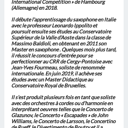
International Competition » de Hambourg
(Allemagne) en 2018.
Il débute l’apprentissage du saxophone en Italie
avec le professeur Leonardo Ippolito et
poursuit
ensuite ses études au Conservatoire
Supérieur de la Valle d’Aoste dans la classe de
Massimo Baldioli,
en obtenant en 2011 son
Master en saxophone . Quelques mois plus tard,
il réussit le concours d’entrée
pour se
perfectionner au CRR de Cergy-Pontoise avec
Jean-Yves Fourmeau, soliste de renommée
internationale. En juin 2019, il achève ses
études avec un Master Didactique au
Conservatoire Royal de
Bruxelles.
Il s’est produit plusieurs fois en tant que soliste
avec des orchestres à cordes ou d’harmonie en
interprétant oeuvres telles que le Concerto de
Glazunov, le Concerto « Escapades » de John
Williams, le Concerto de Larsson, le Concertino
de Rueff, le Divertimento de Boutry et il a