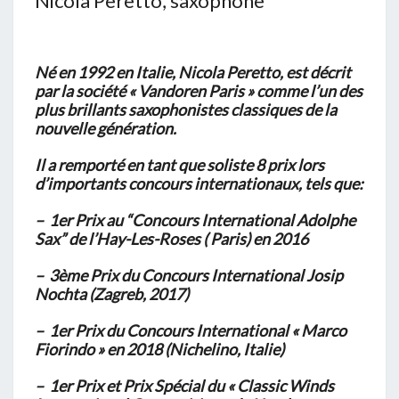
Nicola Peretto, saxophone
Né en 1992 en Italie, Nicola Peretto, est décrit
par la société « Vandoren Paris » comme l’un des
plus brillants saxophonistes classiques de la
nouvelle génération.
Il a remporté en tant que soliste 8 prix lors
d’importants concours internationaux, tels que:
– 1er Prix au “Concours International Adolphe
Sax” de l’Hay-Les-Roses ( Paris) en 2016
– 3ème Prix du Concours International Josip
Nochta (Zagreb, 2017)
– 1er Prix du Concours International « Marco
Fiorindo » en 2018 (Nichelino, Italie)
– 1er Prix et Prix Spécial du « Classic Winds