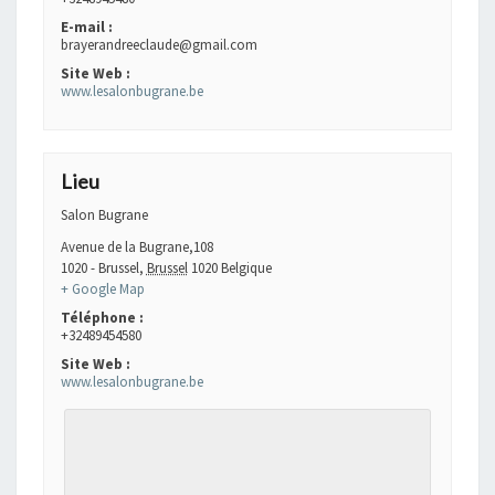
E-mail :
brayerandreeclaude@gmail.com
Site Web :
www.lesalonbugrane.be
Lieu
Salon Bugrane
Avenue de la Bugrane,108
1020 - Brussel
,
Brussel
1020
Belgique
+ Google Map
Téléphone :
+32489454580
Site Web :
www.lesalonbugrane.be