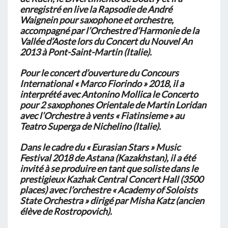
enregistré
en live la Rapsodie de André
Waignein pour saxophone et orchestre,
accompagné par l’Orchestre
d’Harmonie de la
Vallée d’Aoste lors du Concert du Nouvel An
2013 à Pont-Saint-Martin (Italie).
Pour le concert d’ouverture du Concours
International « Marco Fiorindo » 2018, il a
interprété avec
Antonino Mollica le Concerto
pour 2 saxophones Orientale de Martin Loridan
avec l’Orchestre à vents
« Fiatinsieme » au
Teatro Superga de Nichelino (Italie).
Dans le cadre du « Eurasian Stars » Music
Festival 2018 de Astana (Kazakhstan), il a été
invité à se
produire en tant que soliste dans le
prestigieux Kazhak Central Concert Hall (3500
places) avec
l’orchestre « Academy of Soloists
State Orchestra » dirigé par Misha Katz (ancien
élève de
Rostropovich).