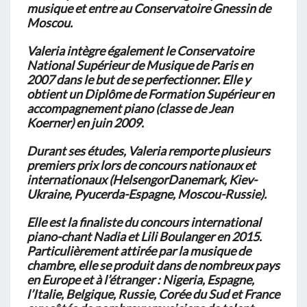
musique et entre au Conservatoire Gnessin de
Moscou.
Valeria intègre également le Conservatoire
National Supérieur de Musique de Paris en
2007 dans le but de se perfectionner. Elle y
obtient un Diplôme de Formation Supérieur en
accompagnement piano (classe de Jean
Koerner) en juin 2009.
Durant ses études, Valeria remporte plusieurs
premiers prix lors de concours nationaux et
internationaux (HelsengorDanemark, Kiev-
Ukraine, Pyucerda-Espagne, Moscou-Russie).
Elle est la finaliste du concours international
piano-chant Nadia et Lili Boulanger en 2015.
Particulièrement attirée par la musique de
chambre, elle se produit dans de nombreux pays
en Europe et à l’étranger : Nigeria, Espagne,
l’Italie, Belgique, Russie, Corée du Sud et France