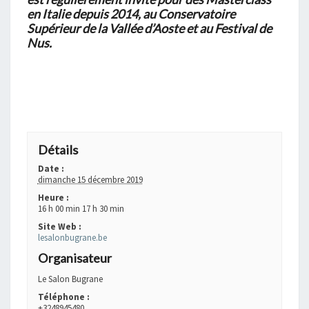
en Italie depuis 2014, au Conservatoire
Supérieur de la
Vallée d’Aoste et au Festival de
Nus.
+ GOOGLE AGENDA
+ EXPORTER VERS ICAL
Détails
Date :
dimanche 15 décembre 2019
Heure :
16 h 00 min 17 h 30 min
Site Web :
lesalonbugrane.be
Organisateur
Le Salon Bugrane
Téléphone :
+3248945480