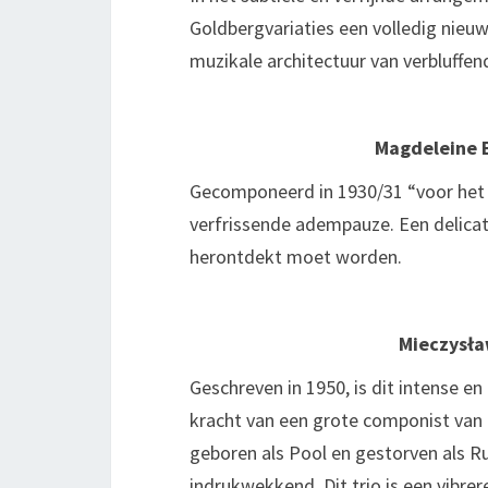
Goldbergvariaties een volledig nieuw
muzikale architectuur van verbluffen
Magdeleine 
Gecomponeerd in 1930/31 “voor het t
verfrissende adempauze. Een delicate
herontdekt moet worden.
Mieczysła
Geschreven in 1950, is dit intense en
kracht van een grote componist van 
geboren als Pool en gestorven als Rus
indrukwekkend. Dit trio is een vibrer