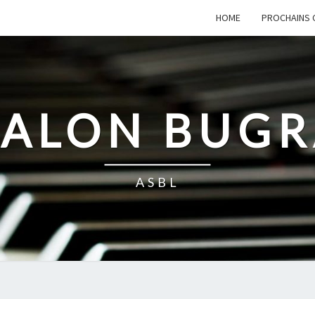
HOME
PROCHAINS 
SALON BUG
ASBL