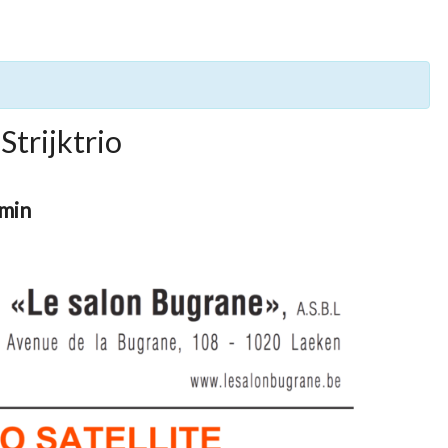
Strijktrio
 min