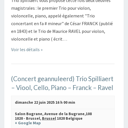
Trio Spilliaert vous propose cette fois deux oeuvres
magistrales : le premier Trio pour violon,
violoncelle, piano, appelé également "Trio
concertant en fa # mineur" de César FRANCK (publié
en 1843) et le Trio de Maurice RAVEL pour violon,
violoncelle et piano ( écrit…
Voir les détails »
(Concert geannuleerd) Trio Spilliaert
– Viool, Cello, Piano – Franck – Ravel
dimanche 22 juin 2025 16 h 00 min
Salon Bugrane,
Avenue de la Bugrane,108
1020 - Brussel
,
Brussel
1020
Belgique
+ Google Map