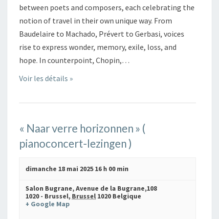
between poets and composers, each celebrating the
notion of travel in their own unique way. From
Baudelaire to Machado, Prévert to Gerbasi, voices
rise to express wonder, memory, exile, loss, and
hope. In counterpoint, Chopin,…
Voir les détails »
« Naar verre horizonnen » (
pianoconcert-lezingen )
dimanche 18 mai 2025 16 h 00 min
Salon Bugrane,
Avenue de la Bugrane,108
1020 - Brussel
,
Brussel
1020
Belgique
+ Google Map