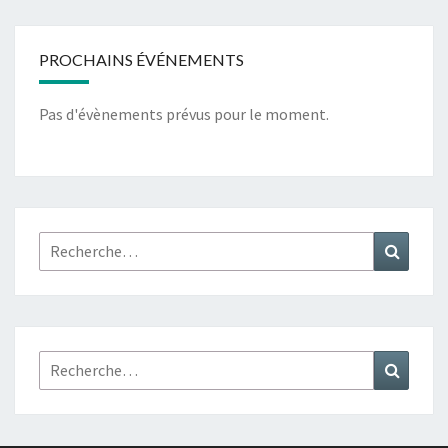
PROCHAINS ÉVÉNEMENTS
Pas d'évènements prévus pour le moment.
Rechercher :
Recher
Rechercher :
Recher