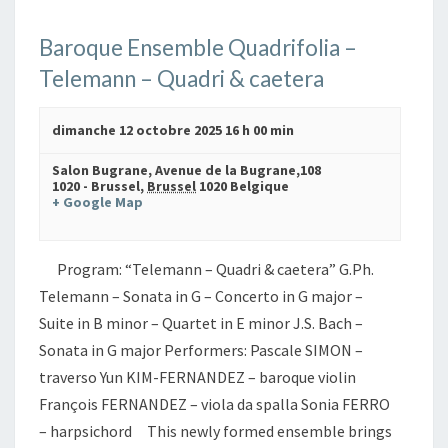
Baroque Ensemble Quadrifolia –
Telemann – Quadri & caetera
dimanche 12 octobre 2025 16 h 00 min
Salon Bugrane,
Avenue de la Bugrane,108
1020 - Brussel
,
Brussel
1020
Belgique
+ Google Map
Program: “Telemann – Quadri & caetera” G.Ph.
Telemann – Sonata in G – Concerto in G major –
Suite in B minor – Quartet in E minor J.S. Bach –
Sonata in G major Performers: Pascale SIMON –
traverso Yun KIM-FERNANDEZ – baroque violin
François FERNANDEZ – viola da spalla Sonia FERRO
– harpsichord This newly formed ensemble brings