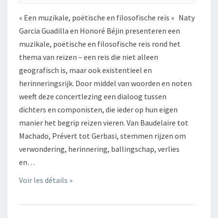
« Een muzikale, poëtische en filosofische reis » Naty
Garcia Guadilla en Honoré Béjin presenteren een
muzikale, poëtische en filosofische reis rond het
thema van reizen – een reis die niet alleen
geografisch is, maar ook existentieel en
herinneringsrijk. Door middel van woorden en noten
weeft deze concertlezing een dialoog tussen
dichters en componisten, die ieder op hun eigen
manier het begrip reizen vieren. Van Baudelaire tot
Machado, Prévert tot Gerbasi, stemmen rijzen om
verwondering, herinnering, ballingschap, verlies
en…
Voir les détails »