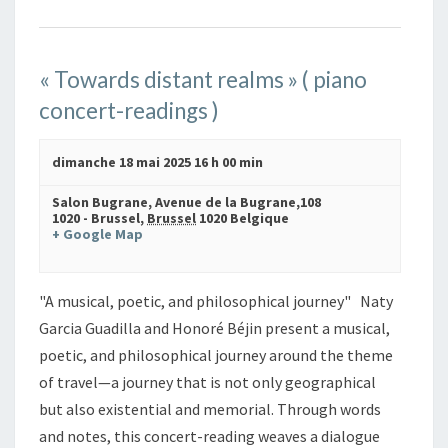
« Towards distant realms » ( piano
concert-readings )
dimanche 18 mai 2025 16 h 00 min
Salon Bugrane,
Avenue de la Bugrane,108
1020 - Brussel
,
Brussel
1020
Belgique
+ Google Map
"A musical, poetic, and philosophical journey" Naty
Garcia Guadilla and Honoré Béjin present a musical,
poetic, and philosophical journey around the theme
of travel—a journey that is not only geographical
but also existential and memorial. Through words
and notes, this concert-reading weaves a dialogue