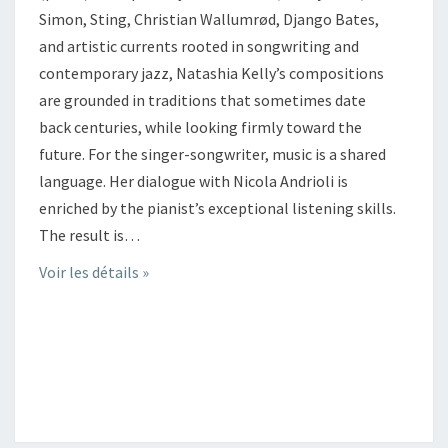
Simon, Sting, Christian Wallumrød, Django Bates,
and artistic currents rooted in songwriting and
contemporary jazz, Natashia Kelly’s compositions
are grounded in traditions that sometimes date
back centuries, while looking firmly toward the
future. For the singer-songwriter, music is a shared
language. Her dialogue with Nicola Andrioli is
enriched by the pianist’s exceptional listening skills.
The result is…
Voir les détails »
+ EXPORTER LES ÉVÈNEMENTS