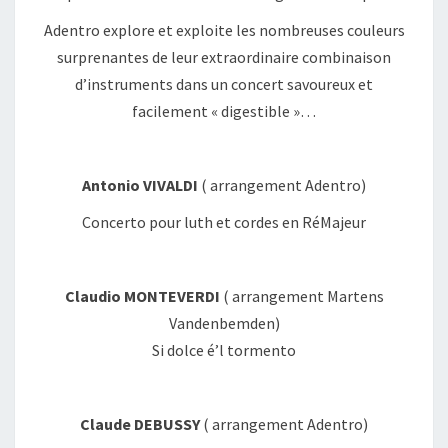
Adentro explore et exploite les nombreuses couleurs
surprenantes de leur extraordinaire combinaison
d’instruments dans un concert savoureux et
facilement « digestible »…
Antonio VIVALDI
( arrangement Adentro)
Concerto pour luth et cordes en RéMajeur
Claudio MONTEVERDI
( arrangement Martens
Vandenbemden)
Si dolce é’l tormento
Claude DEBUSSY
( arrangement Adentro)