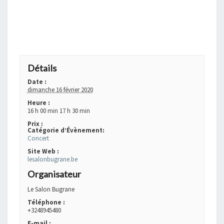
+ GOOGLE AGENDA
+ EXPORTER VERS ICAL
Détails
Date :
dimanche 16 février 2020
Heure :
16 h 00 min 17 h 30 min
Prix :
Catégorie d’Évènement:
Concert
Site Web :
lesalonbugrane.be
Organisateur
Le Salon Bugrane
Téléphone :
+3248945480
E-mail :