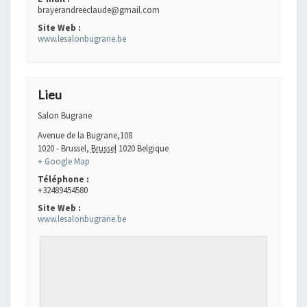
brayerandreeclaude@gmail.com
Site Web :
www.lesalonbugrane.be
Lieu
Salon Bugrane
Avenue de la Bugrane,108
1020 - Brussel
,
Brussel
1020
Belgique
+ Google Map
Téléphone :
+32489454580
Site Web :
www.lesalonbugrane.be