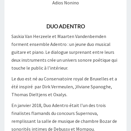
Adios Nonino
DUO ADENTRO
Saskia Van Herzeele et Maarten Vandenbemden
forment ensemble Adentro : un jeune duo musical
guitare et piano. Le dialogue surprenant entre leurs
deux instruments crée un univers sonore poétique qui
touche le public à l’intérieur.
Le duo est né au Conservatoire royal de Bruxelles et a
été inspiré par Dirk Vermeulen, ,Viviane Spanoghe,
Thomas Dieltjens et Oxalys.
En janvier 2018, Duo Adentro était l’un des trois
finalistes flamands du concours Supernova,
remplissant la salle de musique de chambre Bozar de
sonorités intimes de Debussy et Mompou.