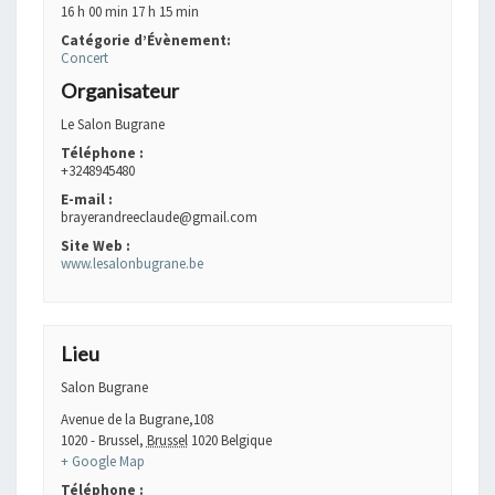
16 h 00 min 17 h 15 min
Catégorie d’Évènement:
Concert
Organisateur
Le Salon Bugrane
Téléphone :
+3248945480
E-mail :
brayerandreeclaude@gmail.com
Site Web :
www.lesalonbugrane.be
Lieu
Salon Bugrane
Avenue de la Bugrane,108
1020 - Brussel
,
Brussel
1020
Belgique
+ Google Map
Téléphone :