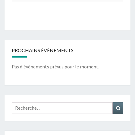
PROCHAINS ÉVÉNEMENTS
Pas d'évènements prévus pour le moment.
Rechercher :
Recher