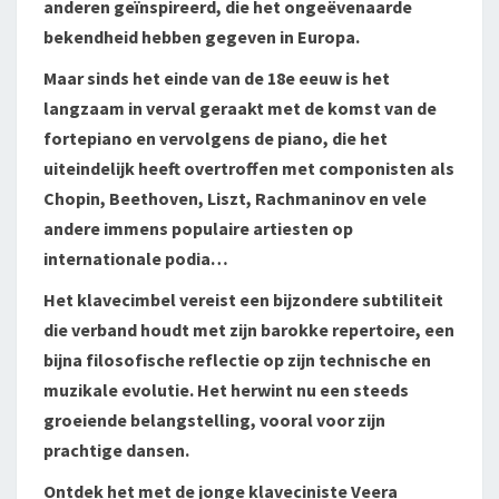
anderen geïnspireerd, die het ongeëvenaarde
bekendheid hebben gegeven in Europa.
Maar sinds het einde van de 18e eeuw is het
langzaam in verval geraakt met de komst van de
fortepiano en vervolgens de piano, die het
uiteindelijk heeft overtroffen met componisten als
Chopin, Beethoven, Liszt, Rachmaninov en vele
andere immens populaire artiesten op
internationale podia…
Het klavecimbel vereist een bijzondere subtiliteit
die verband houdt met zijn barokke repertoire, een
bijna filosofische reflectie op zijn technische en
muzikale evolutie. Het herwint nu een steeds
groeiende belangstelling, vooral voor zijn
prachtige dansen.
Ontdek het met de jonge klaveciniste Veera