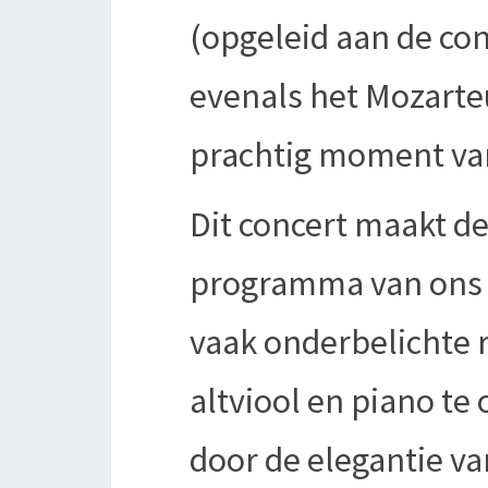
(opgeleid aan de con
evenals het Mozarte
prachtig moment van 
Dit concert maakt de
programma van ons s
vaak onderbelichte r
altviool en piano t
door de elegantie v