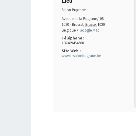
Lieu
Salon Bugrane
Avenue de la Bugrane,108
1020 - Brussel
,
Brussel
1020
Belgique
+ Google Map
Téléphone :
+32489454580
Site Web :
www.lesalonbugrane.be