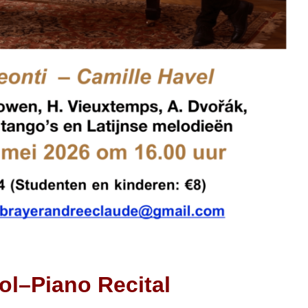
ool–Piano Recital