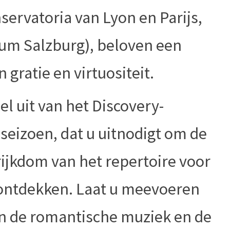
servatoria van Lyon en Parijs,
um Salzburg), beloven een
gratie en virtuositeit.
el uit van het Discovery-
eizoen, dat u uitnodigt om de
ijkdom van het repertoire voor
e ontdekken. Laat u meevoeren
an de romantische muziek en de