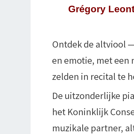
Grégory Leonti
Ontdek de altviool —
en emotie, met een 
zelden in recital te h
De uitzonderlijke pi
het Koninklijk Conse
muzikale partner, al