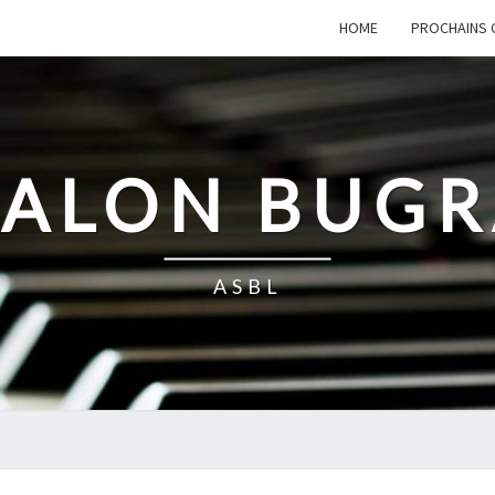
HOME
PROCHAINS 
SALON BUG
ASBL