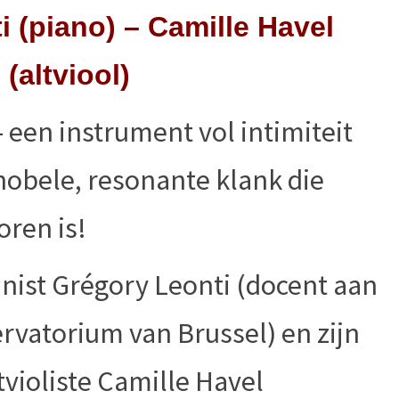
 (piano) – Camille Havel
(altviool)
 een instrument vol intimiteit
nobele, resonante klank die
oren is!
anist Grégory Leonti (docent aan
rvatorium van Brussel) en zijn
tvioliste Camille Havel