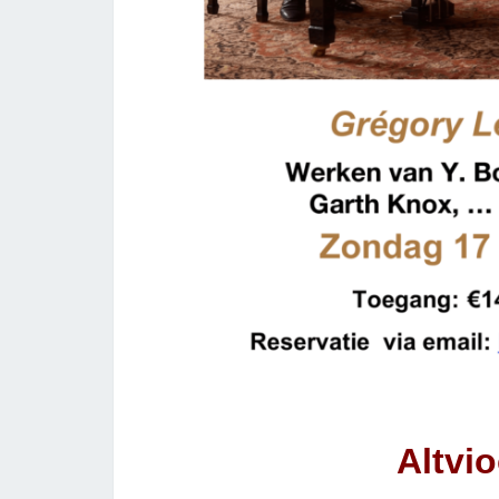
Altvi