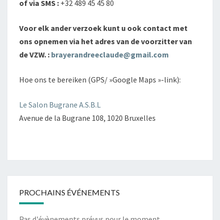
of via SMS :
+32 489 45 45 80
Voor elk ander verzoek kunt u ook contact met
ons opnemen via het adres van de voorzitter van
de VZW. :
brayerandreeclaude@gmail.com
Hoe ons te bereiken (GPS/ »Google Maps »-link):
Le Salon Bugrane A.S.B.L
Avenue de la Bugrane 108, 1020 Bruxelles
PROCHAINS ÉVÉNEMENTS
Pas d'évènements prévus pour le moment.